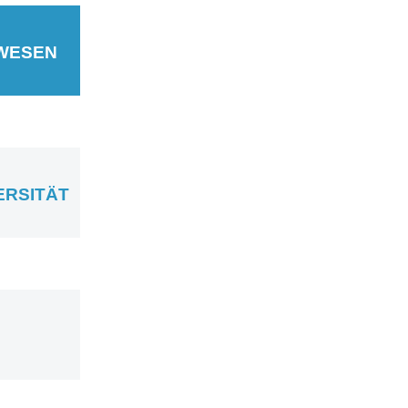
SWESEN
ERSITÄT