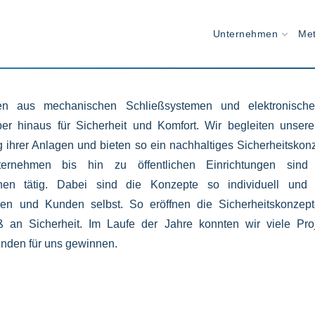
 & Branchenlösungen
Unternehmen
Met
gen aus mechanischen Schließsystemen und elektronischen
er hinaus für Sicherheit und Komfort. Wir begleiten unse
 ihrer Anlagen und bieten so ein nachhaltiges Sicherheitsko
ernehmen bis hin zu öffentlichen Einrichtungen si
nchen tätig. Dabei sind die Konzepte so individuell und
en und Kunden selbst. So eröffnen die Sicherheitskonzep
ß an Sicherheit. Im Laufe der Jahre konnten wir viele Pro
Kunden für uns gewinnen.