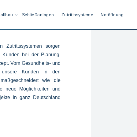
allbau
Schließanlagen
Zutrittssysteme
Notöffnung
 Zutrittssystemen sorgen
re Kunden bei der Planung,
nzept. Vom Gesundheits- und
nd unsere Kunden in den
 maßgeschneidert wie die
te neue Möglichkeiten und
jekte in ganz Deutschland