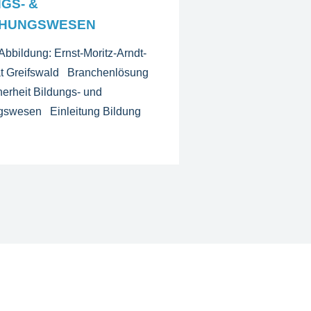
GS- &
HUNGSWESEN
Abbildung: Ernst-Moritz-Arndt-
ät Greifswald Branchenlösung
herheit Bildungs- und
gswesen Einleitung Bildung