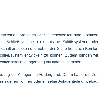
er einzelnen Branchen sehr unterschiedlich sind, kommen
 Schließsysteme, elektronische Zutrittssysteme oder
schäft anpassen und neben der Sicherheit auch Komfort
 Schließsystem entwickeln zu können. Zudem bringen wir
n Schließberechtigungen eng mit Ihnen zusammen.
reuung der Anlagen im Vordergrund. Da im Laufe der Zeit
oren gehen können oder einzelne Anlagenteile umgebaut