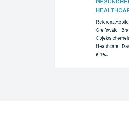
GESUNDHEI
HEALTHCA
Referenz Abbild
Greifswald Bra
Objektsicherhe
Healthcare Das
eine...