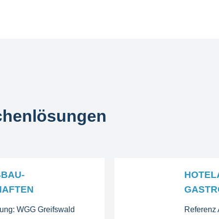
chenlösungen
BAU-
HOTEL
HAFTEN
GASTR
dung: WGG Greifswald
Referenz 