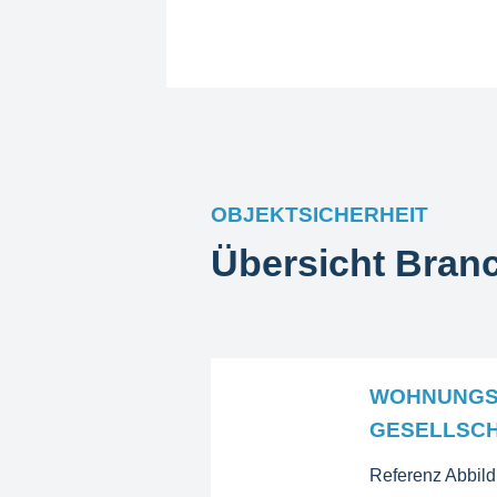
OBJEKTSICHERHEIT
Übersicht Bran
WOHNUNGS
GESELLSC
Referenz Abbil