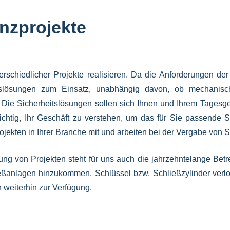
nzprojekte
terschiedlicher Projekte realisieren. Da die Anforderungen d
slösungen zum Einsatz, unabhängig davon, ob mechanische
ie Sicherheitslösungen sollen sich Ihnen und Ihrem Tagesge
wichtig, Ihr Geschäft zu verstehen, um das für Sie passende
Projekten in Ihrer Branche mit und arbeiten bei der Vergabe vo
ng von Projekten steht für uns auch die jahrzehntelange Bet
ßanlagen hinzukommen, Schlüssel bzw. Schließzylinder verl
 weiterhin zur Verfügung.