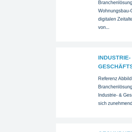
Branchenlösung 
Wohnungsbau-G
digitalen Zeital
von...
INDUSTRIE-
GESCHÄFT
Referenz Abbi
Branchenlösung 
Industrie- & Ge
sich zunehmend