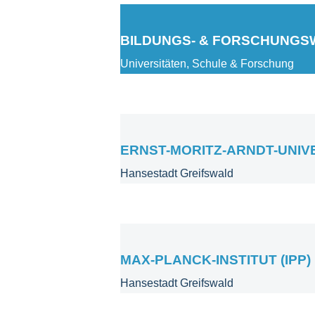
BILDUNGS- & FORSCHUNG
Universitäten, Schule & Forschung
ERNST-MORITZ-ARNDT-UNIV
Hansestadt Greifswald
MAX-PLANCK-INSTITUT (IPP)
Hansestadt Greifswald