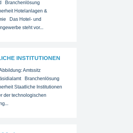
ld Branchenlösung
herheit Hotelanlagen &
mie Das Hotel- und
ngewerbe steht vor...
ICHE INSTITUTIONEN
Abbildung: Amtssitz
äsidialamt Branchenlösung
erheit Staatliche Institutionen
er der technologischen
g...