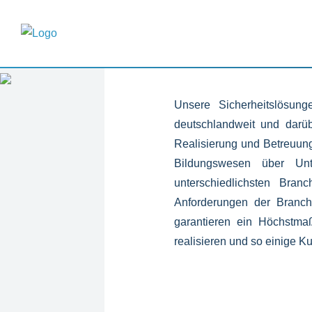
OBJEKTSICHERHEIT
Referenzen
Unsere Sicherheitslösun
deutschlandweit und darüb
Realisierung und Betreuung
Bildungswesen über Unt
unterschiedlichsten Bra
Anforderungen der Branch
garantieren ein Höchstma
realisieren und so einige 