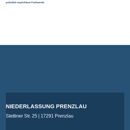
polizeilich empfohlener Fachbetrieb.
NIEDERLASSUNG PRENZLAU
Stettiner Str. 25 | 17291 Prenzlau