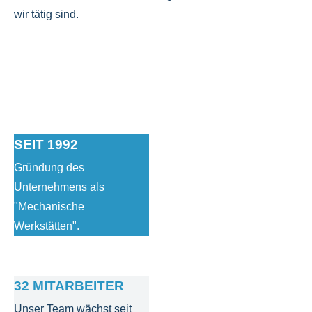
wir tätig sind.
SEIT 1992
Gründung des
Unternehmens als
"Mechanische
Werkstätten".
32 MITARBEITER
Unser Team wächst seit